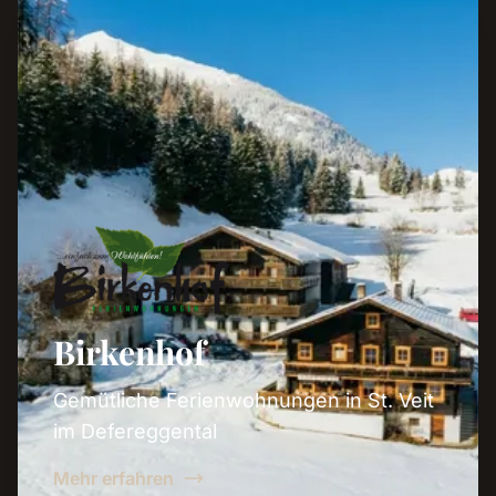
Birkenhof
Gemütliche Ferienwohnungen in St. Veit
im Defereggental
Mehr erfahren