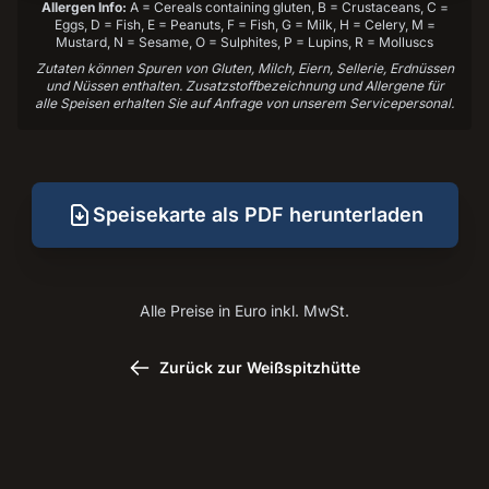
Allergen Info:
A = Cereals containing gluten, B = Crustaceans, C =
Eggs, D = Fish, E = Peanuts, F = Fish, G = Milk, H = Celery, M =
Mustard, N = Sesame, O = Sulphites, P = Lupins, R = Molluscs
Zutaten können Spuren von Gluten, Milch, Eiern, Sellerie, Erdnüssen
und Nüssen enthalten. Zusatzstoffbezeichnung und Allergene für
alle Speisen erhalten Sie auf Anfrage von unserem Servicepersonal.
Speisekarte als PDF herunterladen
Alle Preise in Euro inkl. MwSt.
Zurück zur Weißspitzhütte