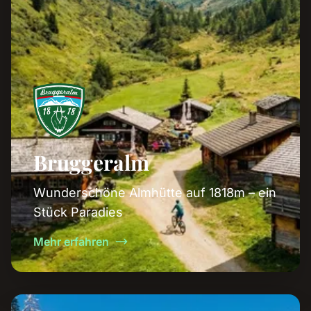
Bruggeralm
Wunderschöne Almhütte auf 1818m – ein
Stück Paradies
Mehr erfahren